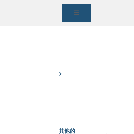
CONTACT US
Home
Contact Us
其他的