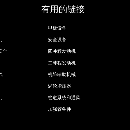
有用的链接
甲板设备
们
安全设备
安全
四冲程发动机
二冲程发动机
气
机舱辅助机械
涡轮增压器
们
管道系统和通风
加强管备件