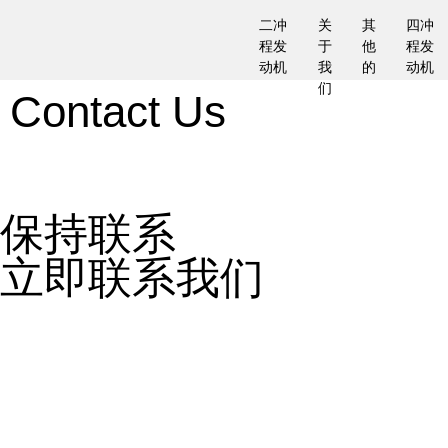
二冲
关
其
四冲
程发
于
他
程发
动机
我
的
动机
们
Contact Us
保持联系
立即联系我们